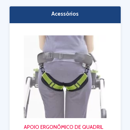
Acessórios
APOIO ERGONÔMICO DE QUADRIL