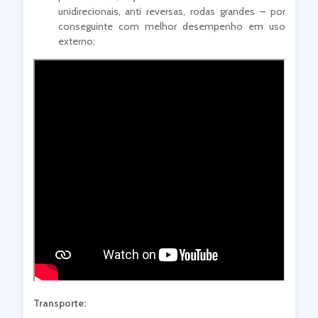
unidirecionais, anti reversas, rodas grandes – por
conseguinte com melhor desempenho em uso
externo;
Transporte: