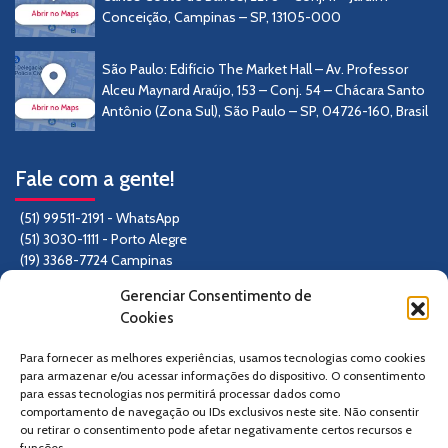
Conceição, Campinas – SP, 13105-000
São Paulo: Edifício The Market Hall – Av. Professor
Alceu Maynard Araújo, 153 – Conj. 54 – Chácara Santo
Antônio (Zona Sul), São Paulo – SP, 04726-160, Brasil
Fale com a gente!
(51) 99511-2191 - WhatsApp
(51) 3030-1111 - Porto Alegre
(19) 3368-7724 Campinas
(11) 3796-2025 São Paulo
Gerenciar Consentimento de
Formulário de contato
Cookies
kapra@kapra.com.br
Para fornecer as melhores experiências, usamos tecnologias como cookies
Siga-nos
para armazenar e/ou acessar informações do dispositivo. O consentimento
para essas tecnologias nos permitirá processar dados como
comportamento de navegação ou IDs exclusivos neste site. Não consentir
ou retirar o consentimento pode afetar negativamente certos recursos e
funções.