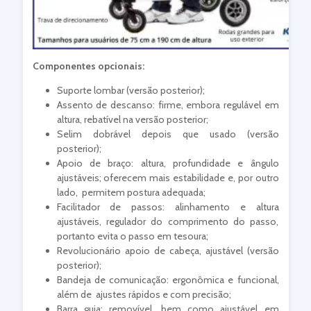
Componentes opcionais:
Suporte lombar (versão posterior);
Assento de descanso: firme, embora regulável em
altura, rebatível na versão posterior;
Selim dobrável depois que usado (versão
posterior);
Apoio de braço: altura, profundidade e ângulo
ajustáveis; oferecem mais estabilidade e, por outro
lado, permitem postura adequada;
Facilitador de passos: alinhamento e altura
ajustáveis, regulador do comprimento do passo,
portanto evita o passo em tesoura;
Revolucionário apoio de cabeça, ajustável (versão
posterior);
Bandeja de comunicação: ergonômica e funcional,
além de ajustes rápidos e com precisão;
Barra guia: removível, bem como ajustável em