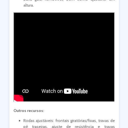
altura.
Outros recursos:
Rodas ajustáveis: frontais giratórias/fixas, travas de
pé traseiras, ajuste de resistência e travas