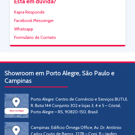
Está em dúvida?
Kapra Responde
Facebook Messenger
Whatsapp
Formulário de Contato
Showroom em Porto Alegre, São Paulo e
Campinas
Porto Alegre: Centro de Comércio e Serviços BUTUI,
R. Butui 144 Conjunto 302 e lojas 3, 4 e 5 – Cristal,
Porto Alegre – RS, 90820-150, Brasil
Campinas: Edifício Ômega Office, Av. Dr. Antônio
Carlos Couto de Barros, 2278 – Conj. 11 – Jardim