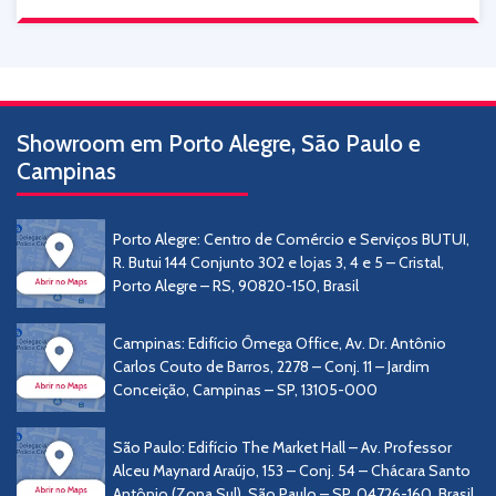
Showroom em Porto Alegre, São Paulo e
Campinas
Porto Alegre: Centro de Comércio e Serviços BUTUI,
R. Butui 144 Conjunto 302 e lojas 3, 4 e 5 – Cristal,
Porto Alegre – RS, 90820-150, Brasil
Campinas: Edifício Ômega Office, Av. Dr. Antônio
Carlos Couto de Barros, 2278 – Conj. 11 – Jardim
Conceição, Campinas – SP, 13105-000
São Paulo: Edifício The Market Hall – Av. Professor
Alceu Maynard Araújo, 153 – Conj. 54 – Chácara Santo
Antônio (Zona Sul), São Paulo – SP, 04726-160, Brasil