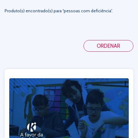
Produto(s) encontrado(s) para “pessoas com deficiência”.
ORDENAR
De A-Z
De Z-A