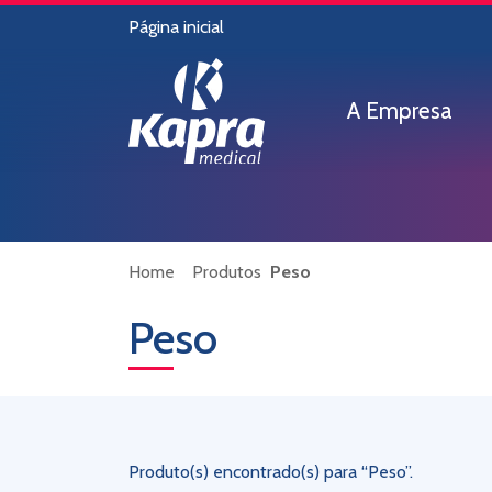
Página inicial
A Empresa
Home
Produtos
Peso
Peso
Produto(s) encontrado(s) para “Peso”.