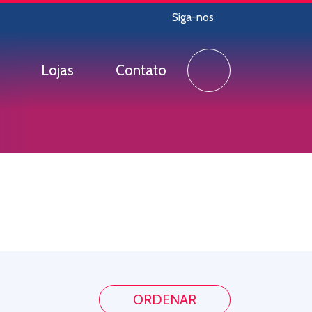
Siga-nos
Lojas
Contato
ORDENAR