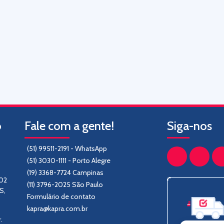
o
Fale com a gente!
Siga-nos
(51) 99511-2191 - WhatsApp
(51) 3030-1111 - Porto Alegre
(19) 3368-7724 Campinas
302
(11) 3796-2025 São Paulo
S,
Formulário de contato
kapra@kapra.com.br
.