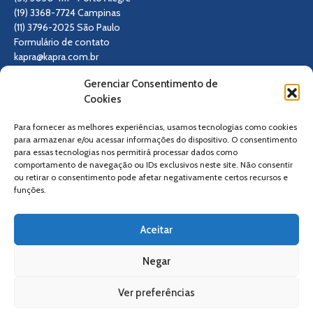
(19) 3368-7724 Campinas
(11) 3796-2025 São Paulo
Formulário de contato
kapra@kapra.com.br
Gerenciar Consentimento de
Siga-nos
Cookies
Para fornecer as melhores experiências, usamos tecnologias como cookies
para armazenar e/ou acessar informações do dispositivo. O consentimento
para essas tecnologias nos permitirá processar dados como
comportamento de navegação ou IDs exclusivos neste site. Não consentir
ou retirar o consentimento pode afetar negativamente certos recursos e
funções.
Aceitar
Negar
Ver preferências
© Copyright 2019 Todos os direitos reservados