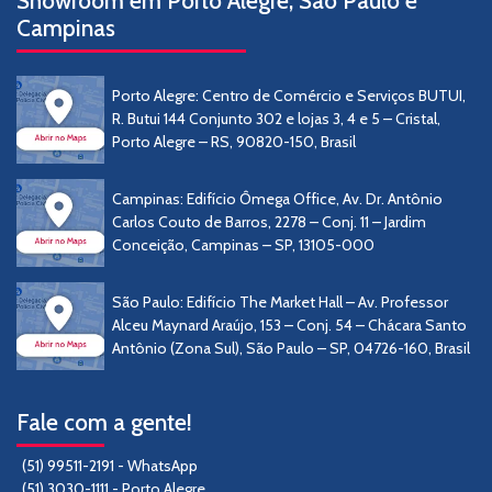
Showroom em Porto Alegre, São Paulo e
Campinas
Porto Alegre: Centro de Comércio e Serviços BUTUI,
R. Butui 144 Conjunto 302 e lojas 3, 4 e 5 – Cristal,
Porto Alegre – RS, 90820-150, Brasil
Campinas: Edifício Ômega Office, Av. Dr. Antônio
Carlos Couto de Barros, 2278 – Conj. 11 – Jardim
Conceição, Campinas – SP, 13105-000
São Paulo: Edifício The Market Hall – Av. Professor
Alceu Maynard Araújo, 153 – Conj. 54 – Chácara Santo
Antônio (Zona Sul), São Paulo – SP, 04726-160, Brasil
Fale com a gente!
(51) 99511-2191 - WhatsApp
(51) 3030-1111 - Porto Alegre