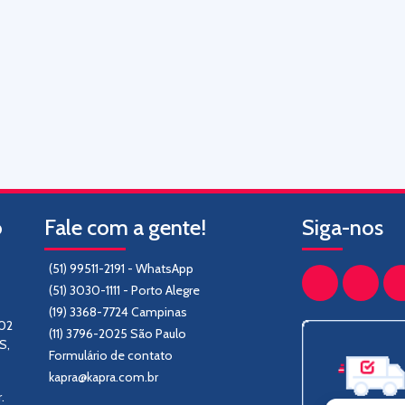
o
Fale com a gente!
Siga-nos
(51) 99511-2191 - WhatsApp
(51) 3030-1111 - Porto Alegre
(19) 3368-7724 Campinas
302
(11) 3796-2025 São Paulo
S,
Formulário de contato
kapra@kapra.com.br
.