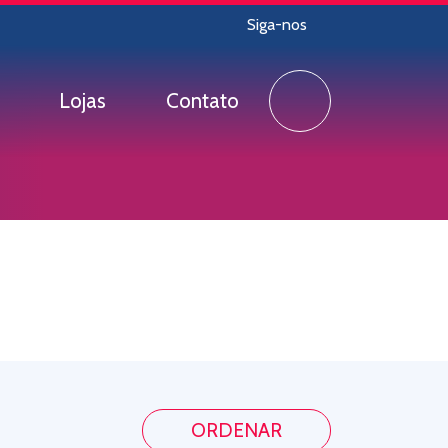
Siga-nos
Lojas
Contato
ORDENAR