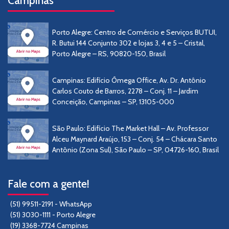
Campinas
Porto Alegre: Centro de Comércio e Serviços BUTUI,
R. Butui 144 Conjunto 302 e lojas 3, 4 e 5 – Cristal,
Porto Alegre – RS, 90820-150, Brasil
Campinas: Edifício Ômega Office, Av. Dr. Antônio
Carlos Couto de Barros, 2278 – Conj. 11 – Jardim
Conceição, Campinas – SP, 13105-000
São Paulo: Edifício The Market Hall – Av. Professor
Alceu Maynard Araújo, 153 – Conj. 54 – Chácara Santo
Antônio (Zona Sul), São Paulo – SP, 04726-160, Brasil
Fale com a gente!
(51) 99511-2191 - WhatsApp
(51) 3030-1111 - Porto Alegre
(19) 3368-7724 Campinas