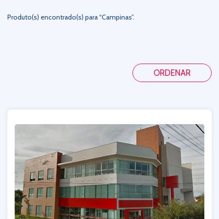
Produto(s) encontrado(s) para “Campinas”.
ORDENAR
De A-Z
De Z-A