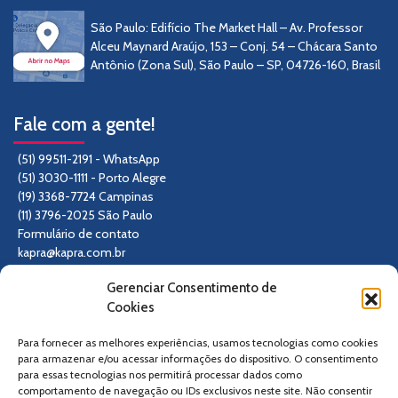
São Paulo: Edifício The Market Hall – Av. Professor
Alceu Maynard Araújo, 153 – Conj. 54 – Chácara Santo
Antônio (Zona Sul), São Paulo – SP, 04726-160, Brasil
Fale com a gente!
(51) 99511-2191 - WhatsApp
(51) 3030-1111 - Porto Alegre
(19) 3368-7724 Campinas
(11) 3796-2025 São Paulo
Formulário de contato
kapra@kapra.com.br
Gerenciar Consentimento de
Siga-nos
Cookies
Para fornecer as melhores experiências, usamos tecnologias como cookies
para armazenar e/ou acessar informações do dispositivo. O consentimento
para essas tecnologias nos permitirá processar dados como
comportamento de navegação ou IDs exclusivos neste site. Não consentir