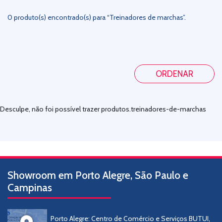
0 produto(s) encontrado(s) para “Treinadores de marchas”.
ORDENAR
Desculpe, não foi possível trazer produtos.treinadores-de-marchas
De A-Z
De Z-A
Showroom em Porto Alegre, São Paulo e
Campinas
Porto Alegre: Centro de Comércio e Serviços BUTUI,