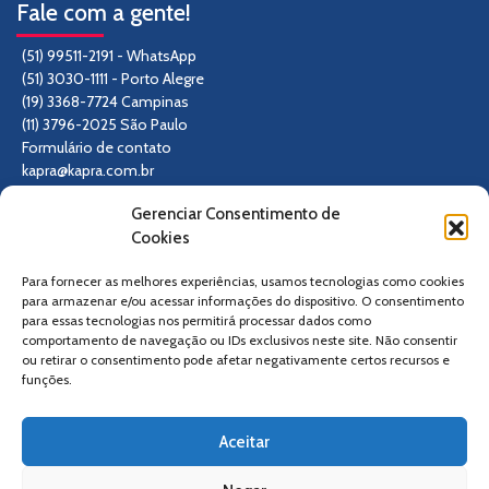
Fale com a gente!
(51) 99511-2191 - WhatsApp
(51) 3030-1111 - Porto Alegre
(19) 3368-7724 Campinas
(11) 3796-2025 São Paulo
Formulário de contato
kapra@kapra.com.br
Gerenciar Consentimento de
Siga-nos
Cookies
Para fornecer as melhores experiências, usamos tecnologias como cookies
para armazenar e/ou acessar informações do dispositivo. O consentimento
para essas tecnologias nos permitirá processar dados como
comportamento de navegação ou IDs exclusivos neste site. Não consentir
ou retirar o consentimento pode afetar negativamente certos recursos e
funções.
Aceitar