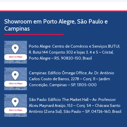
Showroom em Porto Alegre, São Paulo e
Campinas
Porto Alegre: Centro de Comércio e Serviços BUTUI,
R. Butui 144 Conjunto 302 e lojas 3, 4 e 5 – Cristal,
Porto Alegre – RS, 90820-150, Brasil
Campinas: Edifício Ômega Office, Av. Dr. Antônio
Carlos Couto de Barros, 2278 – Conj. 11 – Jardim
Conceição, Campinas – SP, 13105-000
São Paulo: Edifício The Market Hall – Av. Professor
Alceu Maynard Araújo, 153 – Conj. 54 – Chácara Santo
Antônio (Zona Sul), São Paulo – SP, 04726-160, Brasil