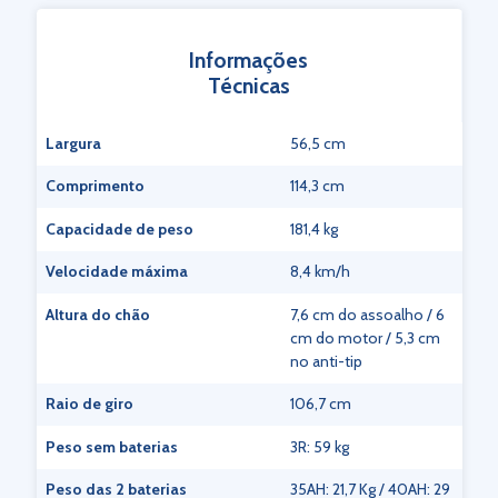
Informações
Técnicas
Largura
56,5 cm
Comprimento
114,3 cm
Capacidade de peso
181,4 kg
Velocidade máxima
8,4 km/h
Altura do chão
7,6 cm do assoalho / 6
cm do motor / 5,3 cm
no anti-tip
Raio de giro
106,7 cm
Peso sem baterias
3R: 59 kg
Peso das 2 baterias
35AH: 21,7 Kg / 40AH: 29