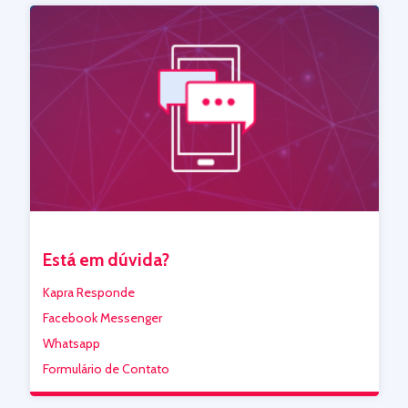
Está em dúvida?
Kapra Responde
Facebook Messenger
Whatsapp
Formulário de Contato