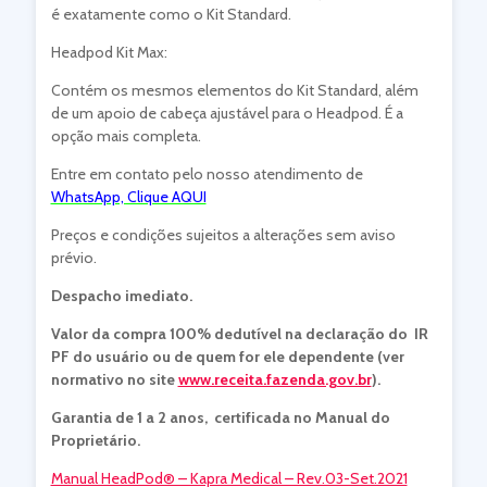
é exatamente como o Kit Standard.
Headpod Kit Max:
Contém os mesmos elementos do Kit Standard, além
de um apoio de cabeça ajustável para o Headpod. É a
opção mais completa.
Entre em contato pelo nosso atendimento de
WhatsApp, Clique AQUI
Preços e condições sujeitos a alterações sem aviso
prévio.
Despacho imediato.
Valor da compra 100% dedutível na declaração do IR
PF do usuário ou de quem for ele dependente (ver
normativo no site
www.receita.fazenda.gov.br
).
Garantia de 1 a 2 anos, certificada no Manual do
Proprietário.
Manual HeadPod® – Kapra Medical – Rev.03-Set.2021