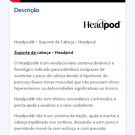
Descrição
Headpod® – Suporte de Cabeça – Headpod
Suporte de
cabeça – Headpod
O Headpod® é um revolucionário sistema dinâmico e
fisiológico indicado para indivíduos incapazes de
sustentar o peso da cabeça devido à hipotonia do
pescoço (baixo tônus muscular) que não possuam tônus
hiperextensor ou deformidades significativas no tronco.
Headpod® não tem efeitos secundários conhecidos e
presta ajuda a usuários e a seus cuidadores.
Headpod® não é um sistema de tração, ajuda a manter a
cabeça equilibrada nos ombros, deixando-a sem peso e
permitindo movê-la sem esforço e com precisão.