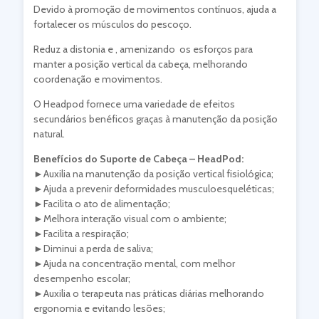
Devido à promoção de movimentos contínuos, ajuda a
fortalecer os músculos do pescoço.
Reduz a distonia e , amenizando os esforços para
manter a posição vertical da cabeça, melhorando
coordenação e movimentos.
O Headpod fornece uma variedade de efeitos
secundários benéficos graças à manutenção da posição
natural.
Benefícios do Suporte de Cabeça – HeadPod:
►Auxilia na manutenção da posição vertical fisiológica;
►Ajuda a prevenir deformidades musculoesqueléticas;
►Facilita o ato de alimentação;
►Melhora interação visual com o ambiente;
►Facilita a respiração;
►Diminui a perda de saliva;
►Ajuda na concentração mental, com melhor
desempenho escolar;
►Auxilia o terapeuta nas práticas diárias melhorando
ergonomia e evitando lesões;