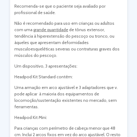
Recomenda-se que o paciente seja avaliado por
profissional de saúde.
Não é recomendado para uso em crianças ou adultos
com uma
grande quantidade
de tônus extensor,
tendência à hiperextensão do pescoço ou tronco, ou
àqueles que apresentam deformidades
musculoesqueléticas severas ou contraturas graves dos
músculos do pescoço.
Um dispositivo, 3 apresentações:
Headpod Kit Standard contém:
Uma armação em arco ajustável e 3 adaptadores que v.
pode aplicar à maioria dos equipamentos de
locomoção/sustentação existentes no mercado, sem
ferramentas.
Headpod Kit Mini:
Para crianças com perímetro de cabeça menor que 48
cm. Inclui 2 arcos fixos em vez do arco ajustável. O resto