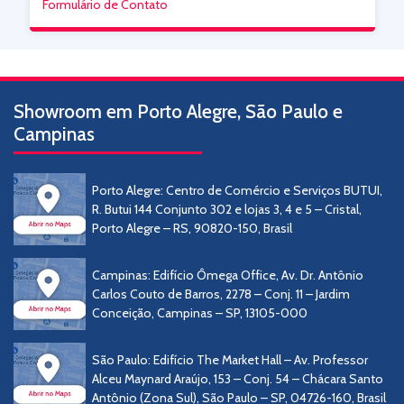
Formulário de Contato
Showroom em Porto Alegre, São Paulo e
Campinas
Porto Alegre: Centro de Comércio e Serviços BUTUI,
R. Butui 144 Conjunto 302 e lojas 3, 4 e 5 – Cristal,
Porto Alegre – RS, 90820-150, Brasil
Campinas: Edifício Ômega Office, Av. Dr. Antônio
Carlos Couto de Barros, 2278 – Conj. 11 – Jardim
Conceição, Campinas – SP, 13105-000
São Paulo: Edifício The Market Hall – Av. Professor
Alceu Maynard Araújo, 153 – Conj. 54 – Chácara Santo
Antônio (Zona Sul), São Paulo – SP, 04726-160, Brasil