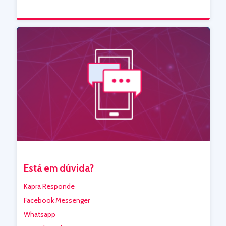
Está em dúvida?
Kapra Responde
Facebook Messenger
Whatsapp