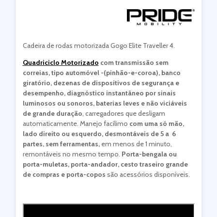
Cadeira de rodas motorizada Gogo Elite Traveller 4.
Quadriciclo Motorizado
com transmissão sem
correias,
tipo automóvel -(pinhão-e-coroa), banco
giratório, dezenas de dispositivos de segurança e
desempenho, diagnóstico instantâneo por sinais
luminosos ou sonoros, baterias leves e não viciáveis
de grande duração
, carregadores que desligam
automaticamente. Manejo facílimo
com uma só mão,
lado direito ou esquerdo, desmontáveis de 5 a 6
partes, sem ferramentas,
em menos de 1 minuto,
remontáveis no mesmo tempo.
Porta-bengala ou
porta-muletas, porta-andador, cesto traseiro grande
de compras e porta-copos
são acessórios disponíveis.