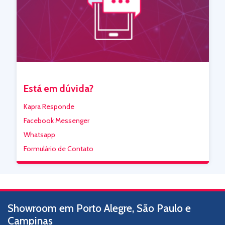
Está em dúvida?
Kapra Responde
Facebook Messenger
Whatsapp
Formulário de Contato
Showroom em Porto Alegre, São Paulo e
Campinas