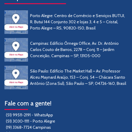
Porto Alegre: Centro de Comércio e Serviços BUTUI,
R. Butui 144 Conjunto 302 e lojas 3, 4 e 5 – Cristal,
Porto Alegre – RS, 90820-150, Brasil
Campinas: Edifício Ômega Office, Av. Dr. Antônio
Carlos Couto de Barros, 2278 – Conj. 11 – Jardim
Conceição, Campinas – SP, 13105-000
São Paulo: Edifício The Market Hall – Av. Professor
Alceu Maynard Araújo, 153 – Conj. 54 – Chácara Santo
Antônio (Zona Sul), São Paulo – SP, 04726-160, Brasil
Fale com a gente!
(51) 99511-2191 - WhatsApp
(51) 3030-1111 - Porto Alegre
(19) 3368-7724 Campinas