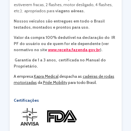
estiverem fracas, 2 flashes, motor desligado, 4 flashes,
etc.); apropriados para
viagens aéreas.
Nossos veículos são entregues em todo o Brasil
testados, montados e prontos para uso.
Valor da compra 100% dedutível na declaração do IR
PF do usuário ou de quem for ele dependente (ver
normativo no site
www.receita.fazenda.gov.br
).
Garantia de 1 a 3 anos, certificada no Manual do
Proprietário.
A empresa
Kapra Medical
despacha as
cadeiras de rodas
motorizadas
da
Pride Mobility
para todo Brasil.
Certificações