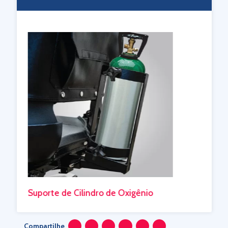
Suporte de bengala
Compartilhe