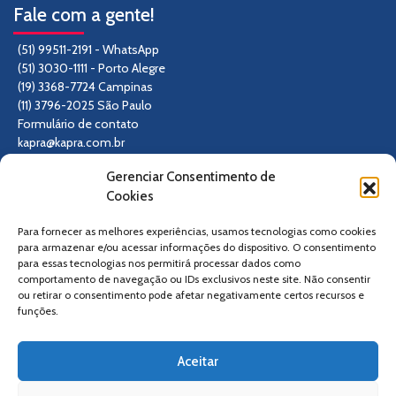
Fale com a gente!
(51) 99511-2191 - WhatsApp
(51) 3030-1111 - Porto Alegre
(19) 3368-7724 Campinas
(11) 3796-2025 São Paulo
Formulário de contato
kapra@kapra.com.br
Gerenciar Consentimento de
Siga-nos
Cookies
Para fornecer as melhores experiências, usamos tecnologias como cookies
para armazenar e/ou acessar informações do dispositivo. O consentimento
para essas tecnologias nos permitirá processar dados como
comportamento de navegação ou IDs exclusivos neste site. Não consentir
ou retirar o consentimento pode afetar negativamente certos recursos e
funções.
Aceitar