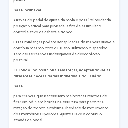
joelho.
Base Inclinável
Através do pedal de ajuste da mola é possível mudar da
posição vertical para pronada, a fim de estimular o
controle ativo da cabeça e tronco.
Essas mudanças podem ser aplicadas de maneira suave e
contínua mesmo com o usuário utilizando o aparelho,
sem causar reações indesejáveis de desconforto
postural.
O Dondolino posiciona sem forçar, adaptando-se às
diferentes necessidades individuais do usuário.
Base
para crianças que necessitam melhorar as reações de
ficar em pé. Sem bordas na estrutura para permitir a
rotação do tronco e máxima liberdade de movimento
dos membros superiores. Ajuste suave e contínuo
através de pedal.