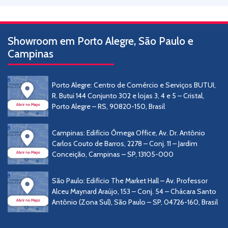
Showroom em Porto Alegre, São Paulo e
Campinas
Porto Alegre: Centro de Comércio e Serviços BUTUI,
R. Butui 144 Conjunto 302 e lojas 3, 4 e 5 – Cristal,
Porto Alegre – RS, 90820-150, Brasil
Campinas: Edifício Ômega Office, Av. Dr. Antônio
Carlos Couto de Barros, 2278 – Conj. 11 – Jardim
Conceição, Campinas – SP, 13105-000
São Paulo: Edifício The Market Hall – Av. Professor
Alceu Maynard Araújo, 153 – Conj. 54 – Chácara Santo
Antônio (Zona Sul), São Paulo – SP, 04726-160, Brasil