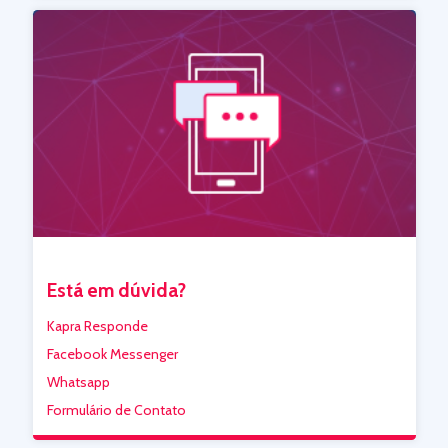
Está em dúvida?
Kapra Responde
Facebook Messenger
Whatsapp
Formulário de Contato