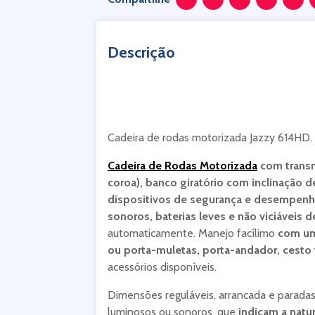
Descrição
Cadeira de rodas motorizada Jazzy 614HD.
Cadeira de Rodas Motorizada
com transm
coroa), banco giratório com inclinação 
dispositivos de segurança e desempenho
sonoros, baterias leves e não viciáveis
automaticamente. Manejo facílimo
com um
ou porta-muletas, porta-andador, cesto 
acessórios disponíveis.
Dimensões reguláveis, arrancada e paradas
luminosos ou sonoros, que
indicam a natu