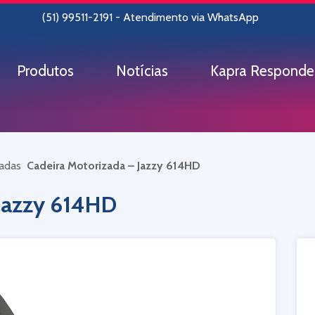
(51) 99511-2191 - Atendimento via WhatsApp
Produtos
Notícias
Kapra Responde
zadas
Cadeira Motorizada – Jazzy 614HD
 Jazzy 614HD