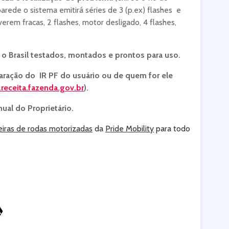
arede o sistema emitirá séries de 3 (p.ex) flashes e
erem fracas, 2 flashes, motor desligado, 4 flashes,
o Brasil testados, montados e prontos para uso.
aração do IR PF do usuário ou de quem for ele
receita.fazenda.gov.br
).
nual do Proprietário.
eiras de rodas motorizadas
da
Pride Mobility
para todo