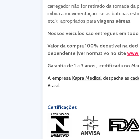
carregador não for retirado da tomada da p
inibirá a movimentação…se as baterias estiv
etc.); apropriados para
viagens aéreas.
Nossos veículos são entregues em todo 
Valor da compra 100% dedutível na decl
dependente (ver normativo no site
www.
Garantia de 1 a 3 anos, certificada no Ma
A empresa
Kapra Medical
despacha as
cad
Brasil.
Certificações