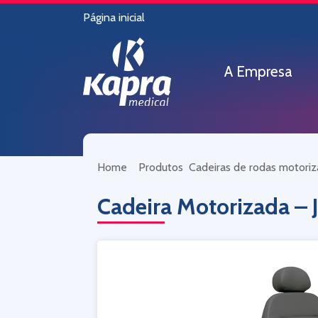
Página inicial
A Empresa
Home
Produtos
Cadeiras de rodas motori
Cadeira Motorizada –