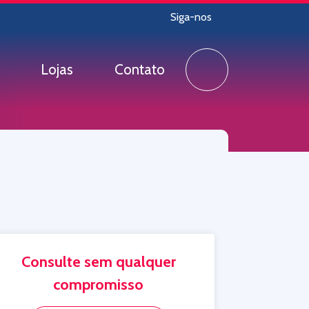
Siga-nos
Lojas
Contato
Consulte sem qualquer
compromisso