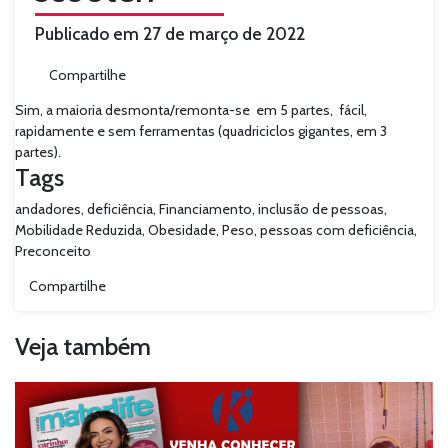
Publicado em 27 de março de 2022
Compartilhe
Sim, a maioria desmonta/remonta-se em 5 partes, fácil,
rapidamente e sem ferramentas (quadriciclos gigantes, em 3
partes).
Tags
andadores
,
deficiência
,
Financiamento
,
inclusão de pessoas
,
Mobilidade Reduzida
,
Obesidade
,
Peso
,
pessoas com deficiência
,
Preconceito
Compartilhe
Veja também