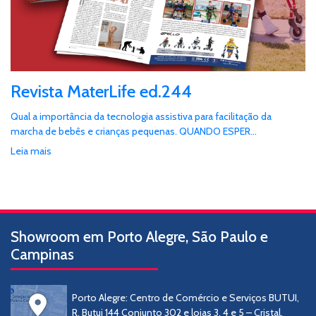
Revista MaterLife ed.244
Qual a importância da tecnologia assistiva para facilitação da
marcha de bebês e crianças pequenas. QUANDO ESPER...
Leia mais
Showroom em Porto Alegre, São Paulo e
Campinas
Porto Alegre: Centro de Comércio e Serviços BUTUI,
R. Butui 144 Conjunto 302 e lojas 3, 4 e 5 – Cristal,