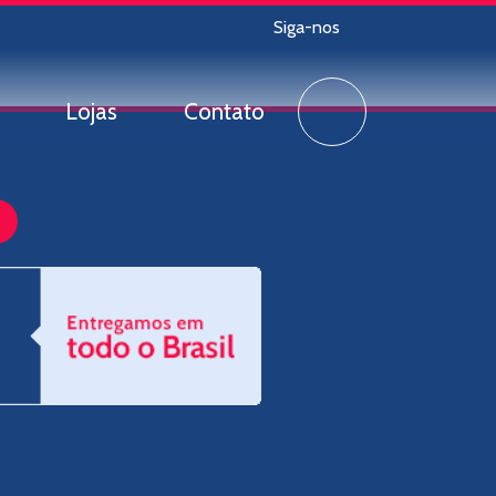
Siga-nos
Lojas
Contato