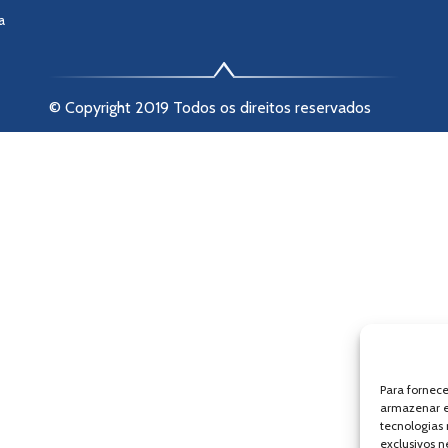
a
© Copyright 2019 Todos os direitos reservados
Para fornec
armazenar e
tecnologias
exclusivos n