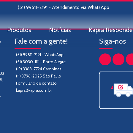
(51) 99511-2191 - Atendimento via WhatsApp
Produtos
Notícias
Kapra Responde
o
Fale com a gente!
Siga-nos
(51) 99511-2191 - WhatsApp
(51) 3030-1111 - Porto Alegre
(19) 3368-7724 Campinas
302
(11) 3796-2025 São Paulo
S,
Formulário de contato
kapra@kapra.com.br
.