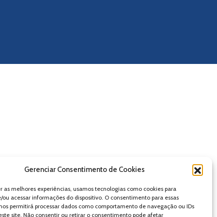
Gerenciar Consentimento de Cookies
er as melhores experiências, usamos tecnologias como cookies para
/ou acessar informações do dispositivo. O consentimento para essas
 nos permitirá processar dados como comportamento de navegação ou IDs
este site. Não consentir ou retirar o consentimento pode afetar